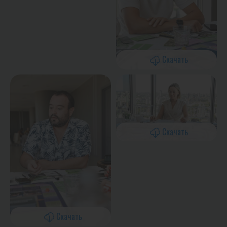
Скачать
Скачать
Скачать