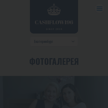
ФОТОГАЛЕРЕЯ