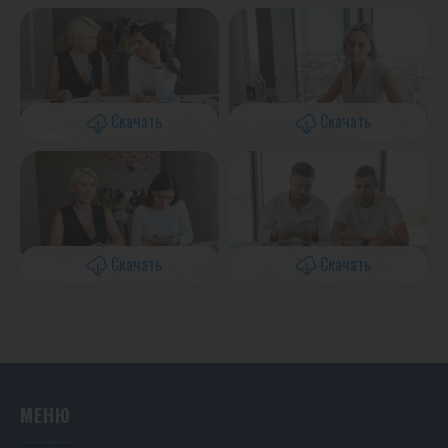
Скачать
Скачать
Скачать
Скачать
МЕНЮ