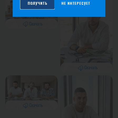
ПОЛУЧИТЬ
НЕ ИНТЕРЕСУЕТ
Скачать
Скачать
Скачать